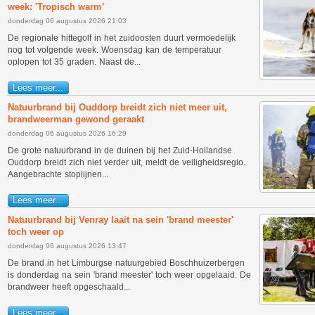
week: 'Tropisch warm'
donderdag 06 augustus 2026 21:03
De regionale hittegolf in het zuidoosten duurt vermoedelijk
nog tot volgende week. Woensdag kan de temperatuur
oplopen tot 35 graden. Naast de...
Lees meer...
Natuurbrand bij Ouddorp breidt zich niet meer uit,
brandweerman gewond geraakt
donderdag 06 augustus 2026 16:29
De grote natuurbrand in de duinen bij het Zuid-Hollandse
Ouddorp breidt zich niet verder uit, meldt de veiligheidsregio.
Aangebrachte stoplijnen...
Lees meer...
Natuurbrand bij Venray laait na sein 'brand meester'
toch weer op
donderdag 06 augustus 2026 13:47
De brand in het Limburgse natuurgebied Boschhuizerbergen
is donderdag na sein 'brand meester' toch weer opgelaaid. De
brandweer heeft opgeschaald...
Lees meer...