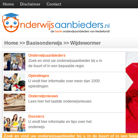
Home
Disclaimer
Contact
Home
>> Basisonderwijs
>> Wijdewormer
Onderwijsaanbieders
Zoek en vind uw onderwijsaanbieder bij u in
de buurt of in een bepaalde regio
Opleidingen
U vindt hier informatie over meer dan 1000
opleidingen
Onderwijsnieuws
Lees hier het laatste onderwijsnieuws
Dossiers
U vindt hier informatie en tips over het
onderwijs
Zoek en vind uw onderwijsaanbieder bij u in de buurt of in een bepa