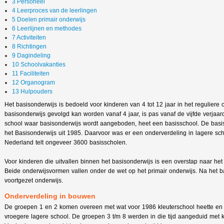
3 Personeel
4 Leerproces van de leerlingen
5 Doelen primair onderwijs
6 Leerlijnen en methodes
7 Activiteiten
8 Richtingen
9 Dagindeling
10 Schoolvakanties
11 Faciliteiten
12 Organogram
13 Hulpouders
Het basisonderwijs is bedoeld voor kinderen van 4 tot 12 jaar in het reguliere
basisonderwijs gevolgd kan worden vanaf 4 jaar, is pas vanaf de vijfde verjaard
school waar basisonderwijs wordt aangeboden, heet een basisschool. De basi
het Basisonderwijs uit 1985. Daarvoor was er een onderverdeling in lagere sch
Nederland telt ongeveer 3600 basisscholen.
Voor kinderen die uitvallen binnen het basisonderwijs is een overstap naar het
Beide onderwijsvormen vallen onder de wet op het primair onderwijs. Na het ba
voortgezet onderwijs.
Onderverdeling in bouwen
De groepen 1 en 2 komen overeen met wat voor 1986 kleuterschool heette en
vroegere lagere school. De groepen 3 t/m 8 werden in die tijd aangeduid met k