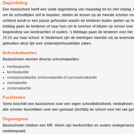
Dagindeling
Een basisschool heeft een vaste dagindeling van maandag tot en met vrijdag. Ho
om de schooltijden zelf te bepalen, starten de lessen op de meeste scholen ro
ochtend wordt er een pauze gehouden waarin de kinderen buiten spelen op he
middag gaan de kinderen of naar huis om te lunchen of blijven op school over
begeleiding van leerkrachten of ouders. 's Middags gaan de kinderen voor het
15:15 uur naar school. In Nederland zijn de leerlingen meestal vrij op woens
gebruiken deze tijd voor onderwijsinhoudelijke zaken.
Schoolvakanties
Basisscholen kennen diverse schoolvakanties:
herfstvakantie
kerstvakantie
voorjaarsvakantie, krokusvakantie of carnavalsvakantie
meivakantie
zomervakantie
Faciliteiten
Soms beschikt een basisschool over een eigen schoolbibliotheek, mediatheek o
alle scholen beschikken over een gymzaal (dicht)bij de school voor het vak gym
Organogram
Basisscholen hebben een MR. Hierin zijn leerkrachten en ouders vertegenwoor
medebepaald.