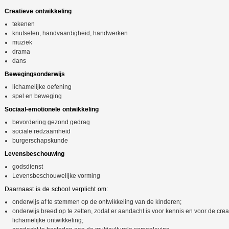
Creatieve ontwikkeling
tekenen
knutselen, handvaardigheid, handwerken
muziek
drama
dans
Bewegingsonderwijs
lichamelijke oefening
spel en beweging
Sociaal-emotionele ontwikkeling
bevordering gezond gedrag
sociale redzaamheid
burgerschapskunde
Levensbeschouwing
godsdienst
Levensbeschouwelijke vorming
Daarnaast is de school verplicht om:
onderwijs af te stemmen op de ontwikkeling van de kinderen;
onderwijs breed op te zetten, zodat er aandacht is voor kennis en voor de crea
lichamelijke ontwikkeling;