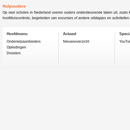
Hulpouders
Op veel scholen in Nederland voeren ouders ondersteunende taken uit, zoals 
hoofdluiscontrole, begeleiden van excursies of andere uitstapjes en activiteiten.
Hoofdmenu
Actueel
Specia
Onderwijsaanbieders
Nieuwsoverzicht
YouTu
Opleidingen
Dossiers