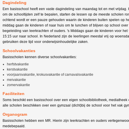
Dagindeling
Een basisschool heeft een vaste dagindeling van maandag tot en met vrijdag. Ho
om de schooltijden zelf te bepalen, starten de lessen op de meeste scholen ro
ochtend wordt er een pauze gehouden waarin de kinderen buiten spelen op he
middag gaan de kinderen of naar huis om te lunchen of blijven op school over
begeleiding van leerkrachten of ouders. 's Middags gaan de kinderen voor het
15:15 uur naar school. In Nederland zijn de leerlingen meestal vrij op woens
gebruiken deze tijd voor onderwijsinhoudelijke zaken.
Schoolvakanties
Basisscholen kennen diverse schoolvakanties:
herfstvakantie
kerstvakantie
voorjaarsvakantie, krokusvakantie of carnavalsvakantie
meivakantie
zomervakantie
Faciliteiten
Soms beschikt een basisschool over een eigen schoolbibliotheek, mediatheek o
alle scholen beschikken over een gymzaal (dicht)bij de school voor het vak gym
Organogram
Basisscholen hebben een MR. Hierin zijn leerkrachten en ouders vertegenwoor
medebepaald.