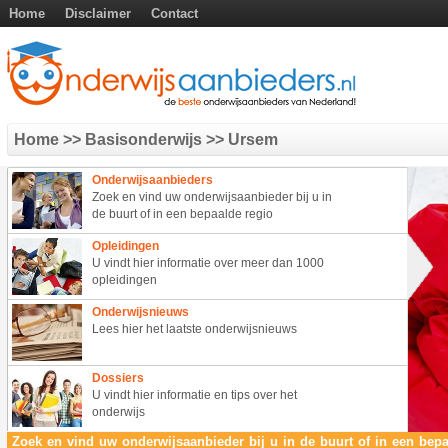
Home
Disclaimer
Contact
Home
>> Basisonderwijs
>> Ursem
Onderwijsaanbieders
Zoek en vind uw onderwijsaanbieder bij u in
de buurt of in een bepaalde regio
Opleidingen
U vindt hier informatie over meer dan 1000
opleidingen
Onderwijsnieuws
Lees hier het laatste onderwijsnieuws
Dossiers
U vindt hier informatie en tips over het
onderwijs
Zoek en vind uw onderwijsaanbieder bij u in de buurt of in een bepa