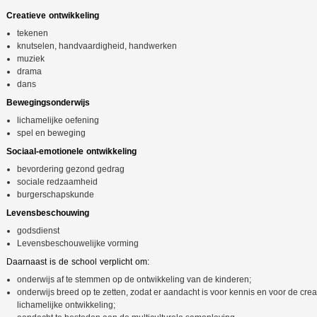
Creatieve ontwikkeling
tekenen
knutselen, handvaardigheid, handwerken
muziek
drama
dans
Bewegingsonderwijs
lichamelijke oefening
spel en beweging
Sociaal-emotionele ontwikkeling
bevordering gezond gedrag
sociale redzaamheid
burgerschapskunde
Levensbeschouwing
godsdienst
Levensbeschouwelijke vorming
Daarnaast is de school verplicht om:
onderwijs af te stemmen op de ontwikkeling van de kinderen;
onderwijs breed op te zetten, zodat er aandacht is voor kennis en voor de crea
lichamelijke ontwikkeling;