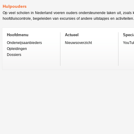
Hulpouders
Op veel scholen in Nederland voeren ouders ondersteunende taken uit, zoals 
hoofdluiscontrole, begeleiden van excursies of andere uitstapjes en activiteiten.
Hoofdmenu
Actueel
Specia
Onderwijsaanbieders
Nieuwsoverzicht
YouTu
Opleidingen
Dossiers