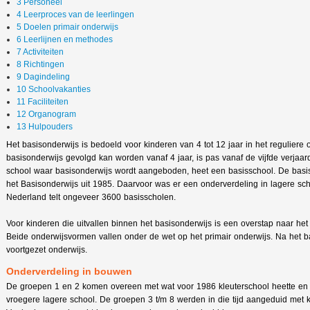
3 Personeel
4 Leerproces van de leerlingen
5 Doelen primair onderwijs
6 Leerlijnen en methodes
7 Activiteiten
8 Richtingen
9 Dagindeling
10 Schoolvakanties
11 Faciliteiten
12 Organogram
13 Hulpouders
Het basisonderwijs is bedoeld voor kinderen van 4 tot 12 jaar in het reguliere
basisonderwijs gevolgd kan worden vanaf 4 jaar, is pas vanaf de vijfde verjaard
school waar basisonderwijs wordt aangeboden, heet een basisschool. De basi
het Basisonderwijs uit 1985. Daarvoor was er een onderverdeling in lagere sch
Nederland telt ongeveer 3600 basisscholen.
Voor kinderen die uitvallen binnen het basisonderwijs is een overstap naar het
Beide onderwijsvormen vallen onder de wet op het primair onderwijs. Na het ba
voortgezet onderwijs.
Onderverdeling in bouwen
De groepen 1 en 2 komen overeen met wat voor 1986 kleuterschool heette en
vroegere lagere school. De groepen 3 t/m 8 werden in die tijd aangeduid met k