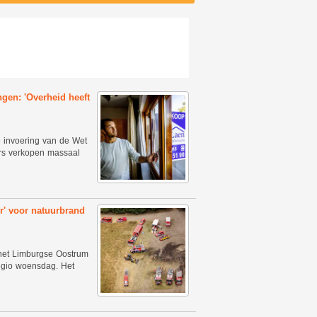
gen: 'Overheid heeft
e invoering van de Wet
rs verkopen massaal
r' voor natuurbrand
het Limburgse Oostrum
regio woensdag. Het