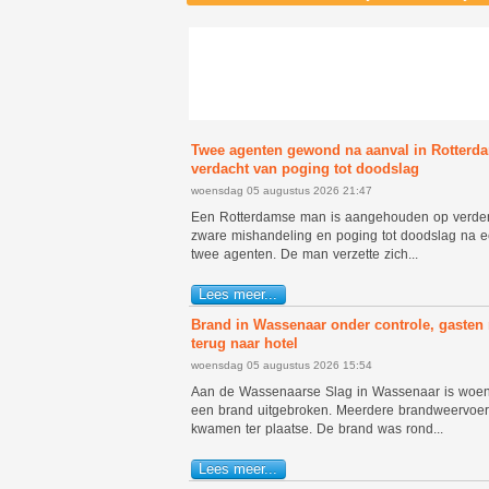
Twee agenten gewond na aanval in Rotterd
verdacht van poging tot doodslag
woensdag 05 augustus 2026 21:47
Een Rotterdamse man is aangehouden op verde
zware mishandeling en poging tot doodslag na 
twee agenten. De man verzette zich...
Lees meer...
Brand in Wassenaar onder controle, gaste
terug naar hotel
woensdag 05 augustus 2026 15:54
Aan de Wassenaarse Slag in Wassenaar is woe
een brand uitgebroken. Meerdere brandweervoer
kwamen ter plaatse. De brand was rond...
Lees meer...