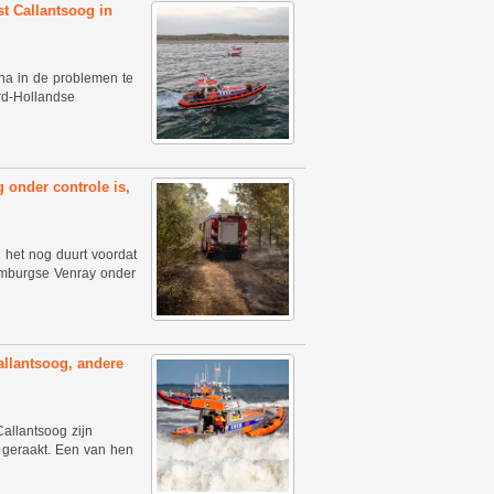
t Callantsoog in
na in de problemen te
rd-Hollandse
 onder controle is,
ng het nog duurt voordat
Limburgse Venray onder
allantsoog, andere
allantsoog zijn
 geraakt. Een van hen