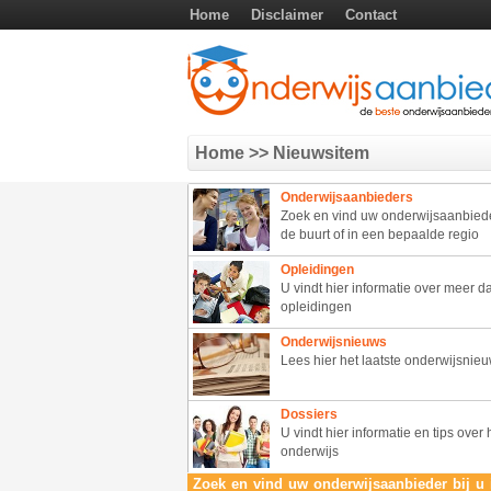
Home
Disclaimer
Contact
Home
>> Nieuwsitem
Onderwijsaanbieders
Zoek en vind uw onderwijsaanbieder
de buurt of in een bepaalde regio
Opleidingen
U vindt hier informatie over meer 
opleidingen
Onderwijsnieuws
Lees hier het laatste onderwijsnie
Dossiers
U vindt hier informatie en tips over 
onderwijs
Zoek en vind uw onderwijsaanbieder bij u 